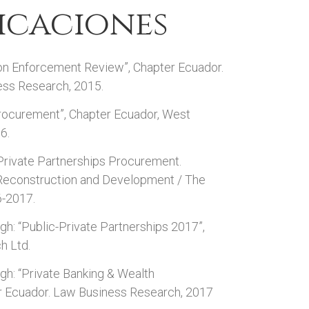
icaciones
on Enforcement Review”, Chapter Ecuador.
ess Research, 2015.
Procurement”, Chapter Ecuador, West
6.
rivate Partnerships Procurement.
r Reconstruction and Development / The
6-2017.
gh: “Public-Private Partnerships 2017”,
h Ltd.
gh: “Private Banking & Wealth
 Ecuador. Law Business Research, 2017