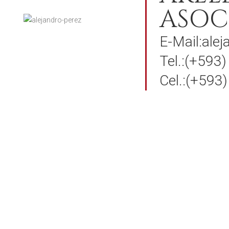
ASOC
E-Mail:ale
Tel.:(+593
Cel.:(+593