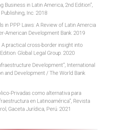
g Business in Latin America, 2nd Edition”,
 Publishing, Inc. 2018
ls in PPP Laws: A Review of Latin Amercia
nter-American Development Bank. 2019
 A practical cross-border insight into
 Edition. Global Legal Group. 2020
fraestructure Development”, International
on and Development / The World Bank
lico-Privadas como alternativa para
nfraestructura en Latinoamérica”, Revista
rol, Gaceta Jurídica, Perú. 2021