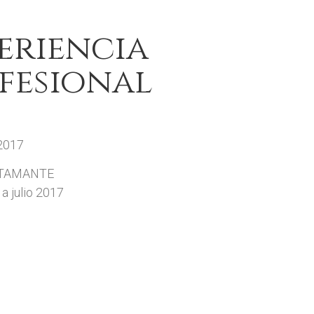
eriencia
fesional
 2017
STAMANTE
a julio 2017