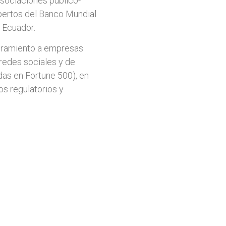
asociaciones público-
pertos del Banco Mundial
 Ecuador.
oramiento a empresas
 redes sociales y de
as en Fortune 500), en
os regulatorios y