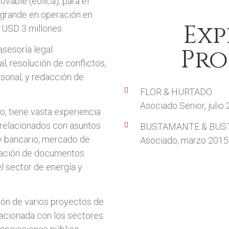
ovable (eólica), para el
grande en operación en
Exp
 USD 3 millones.
Pro
asesoría legal
l, resolución de conflictos,
rsonal, y redacción de
FLOR & HURTADO
Asociado Senior, julio
o, tiene vasta experiencia
 relacionados con asuntos
BUSTAMANTE & BU
 y bancario, mercado de
Asociado, marzo 2015 
aración de documentos
l sector de energía y
ción de varios proyectos de
lacionada con los sectores