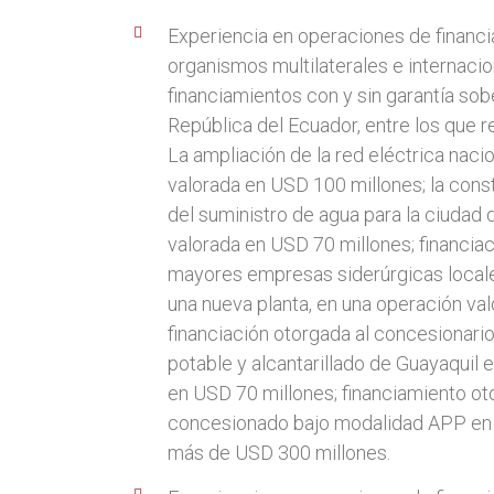
Experiencia en operaciones de financ
organismos multilaterales e internacio
financiamientos con y sin garantía sob
República del Ecuador, entre los que re
La ampliación de la red eléctrica naci
valorada en USD 100 millones; la cons
del suministro de agua para la ciudad 
valorada en USD 70 millones; financia
mayores empresas siderúrgicas locale
una nueva planta, en una operación va
financiación otorgada al concesionario
potable y alcantarillado de Guayaquil 
en USD 70 millones; financiamiento ot
concesionado bajo modalidad APP en 
más de USD 300 millones.