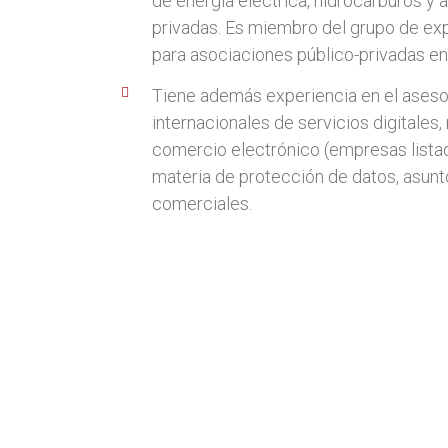
de energía eléctrica, hidrocarburos y 
privadas. Es miembro del grupo de ex
para asociaciones público-privadas en
Tiene además experiencia en el ases
internacionales de servicios digitales,
comercio electrónico (empresas listad
materia de protección de datos, asunt
comerciales.