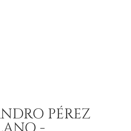
ANDRO PÉREZ
LANO -