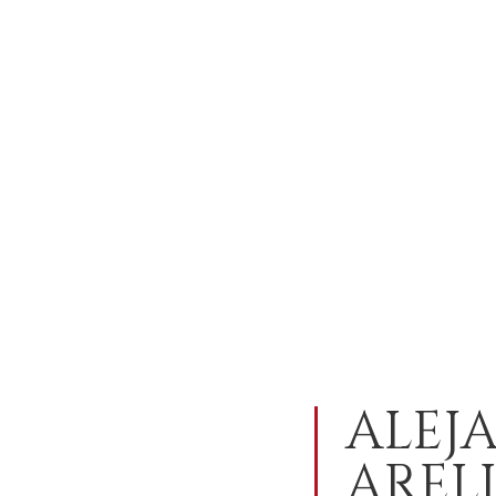
ALEJ
AREL