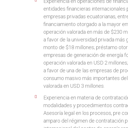
Experiencia en operaciones de financ
entidades financieras internacionales 
empresas privadas ecuatorianas, entre
financiamiento otorgado a la mayor em
operación valorada en más de $230 m
a favor de la universidad privada más g
monto de $18 millones; préstamo otorg
empresas de generación de energía fot
operación valorada en USD 2 millones;
a favor de una de las empresas de pr
consumo masivo más importantes del 
valorada en USD 3 millones.
Experiencia en materia de contratación
modalidades y procedimientos contrac
Asesoría legal en los procesos, pre con
amparo del régimen de contratación p