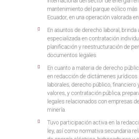
internacional del sector de energía ren
mantenimiento del parque eólico más 
Ecuador, en una operación valorada en
En asuntos de derecho laboral, brinda 
especializada en contratación individua
planificación y reestructuración de pe
documentos legales.
En cuanto a materia de derecho públic
en redacción de dictámenes jurídicos
laborales, derecho público, financiero
valores, y contratación pública; prep
legales relacionados con empresas de
minería.
Tuvo participación activa en la redac
ley, así como normativa secundaria re